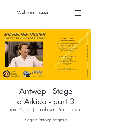
Micheline Tissier
Antwep - Stage
d'Aïkido - part 3
dim. 25 mai
  |  
Zandhoven, Dojo: Het Veld
Stage à Antwep Belgique