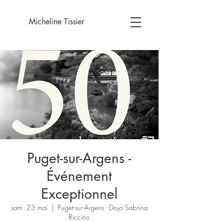
Micheline Tissier
Puget-sur-Argens -
Événement
Exceptionnel
sam. 23 mai
  |  
Puget-sur-Argens - Dojo Sabrina
Riccino