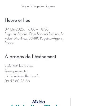
Stage à Puget-sur-Argens
Heure et lieu
07 juin 2025, 16:00 – 18:30
Puget-sur-Argens - Dojo Sabrina Riccino, Bd
Robert Martinez, 83480 Puget-sur-Argens,
France
À propos de l'événement
tarifs 90€ les 3 jours 
Renseignements : 
michelinetissier@yahoo.fr
06 52 60 26 66