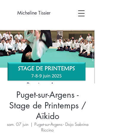
Micheline Tissier
Puget-sur-Argens -
Stage de Printemps /
Aïkido
sam. 07 juin
  |  
Puget-sur-Argens - Dojo Sabrina
Riccino