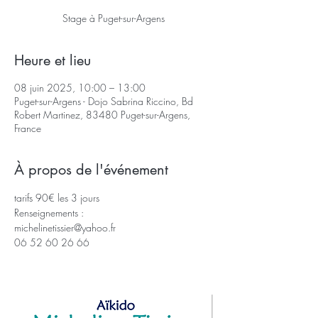
Stage à Puget-sur-Argens
Heure et lieu
08 juin 2025, 10:00 – 13:00
Puget-sur-Argens - Dojo Sabrina Riccino, Bd
Robert Martinez, 83480 Puget-sur-Argens,
France
À propos de l'événement
tarifs 90€ les 3 jours 
Renseignements : 
michelinetissier@yahoo.fr
06 52 60 26 66