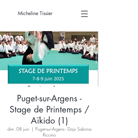
Micheline Tissier
Puget-sur-Argens -
Stage de Printemps /
Aïkido (1)
dim. 08 juin
  |  
Puget-sur-Argens - Dojo Sabrina
Riccino