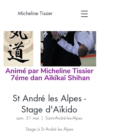
Micheline Tissier
St André les Alpes -
Stage d'Aïkido
sam. 31 mai
  |  
Saint-André-les-Alpes
Stage à St André les Alpes