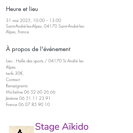
Heure et lieu
31 mai 2025, 10:00 – 13:00
Saint-André-les-Alpes, 04170 Saint-André-les-
Alpes, France
À propos de l'événement
Lieu : Halle des sports / 04170 St André les 
Alpes
tarifs 30€,  
Contact:
Renseignents
Micheline 06 52 60 26 66
Jérémie 06 51 11 23 91
France 06 07 85 90 10